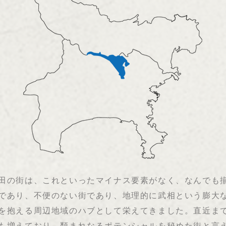
田の街は、これといったマイナス要素がなく、なんでも
であり、不便のない街であり、地理的に武相という膨大
を抱える周辺地域のハブとして栄えてきました。直近ま
も増えており、類まれなるポテンシャルを秘めた街と言