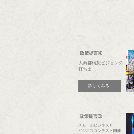
政策提言④
大商都構想ビジョンの
打ち出し
詳しくみる
政策提言⑥
スモールビジネスと
ビジネスコンテスト開催