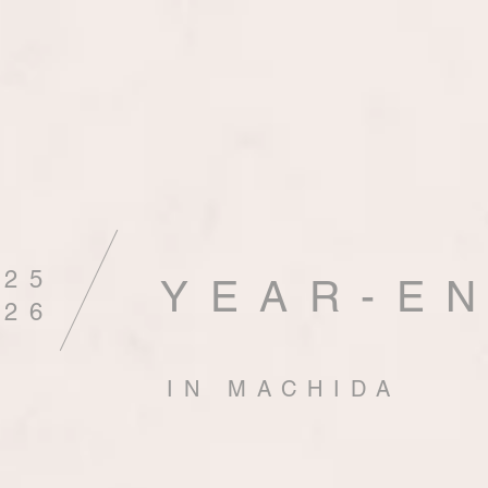
025
YEAR-E
026
IN MACHIDA