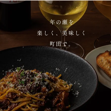
年の瀬を
楽しく、美味しく
町田で。