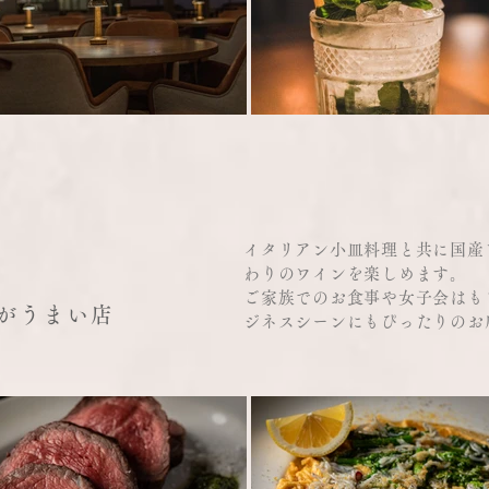
イタリアン小皿料理と共に国産
わりのワインを楽しめます。
ご家族でのお食事や女子会はも
がうまい店
ジネスシーンにもぴったりのお