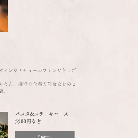
ワインやナチュールワインなどこだ
ちろん、接待や企業の部会などのビ
店。
パスタ&ステーキコース
5500円など
予約する