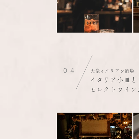
04
大衆イタリアン酒場
イタリア小皿と
セレクトワイン