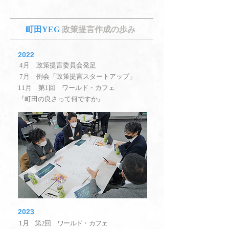
町田YEG
政策提言作成の歩み
2022
4月 政策提言委員会発足
7月 例会「政策提言スタートアップ」
11月 第1回 ワールド・カフェ
『町田の良さって何ですか』
2023
1月 第2回 ワールド・カフェ