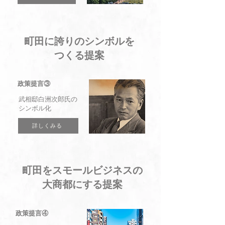
町田に誇りのシンボルを
つくる提案
政策提言③
武相邸白洲次郎氏の
シンボル化
詳しくみる
町田をスモールビジネスの
大商都にする提案
政策提言④