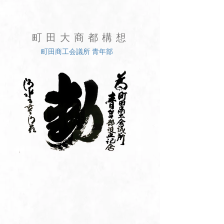
町田大商都構想
町田商工会議所 青年部