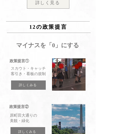
詳しく見る
12の政策提言
マイナスを「0」にする
政策提言①
スカウト・キャッチ
客引き・看板の規制
詳しくみる
政策提言②
原町田大通りの
美観・緑化
詳しくみる