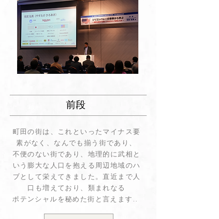
前段
町田の街は、これといったマイナス要
素がなく、なんでも揃う街であり、
不便のない街であり、地理的に武相と
いう膨大な人口を抱える周辺地域のハ
ブとして栄えてきました。直近まで人
口も増えており、類まれなる
ポテンシャルを秘めた街と言えます..