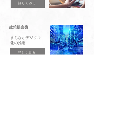
詳しくみる
政策提言⑩
まちなかデジタル
化の推進
詳しくみる
都市部にない魅力を
際立たせる政策提案
政策提言⑪
里山の有効活用と
大々的PR
詳しくみる